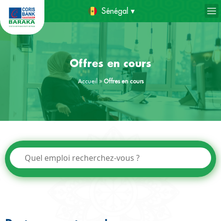
Sénégal ▾
Offres en cours
Accueil
»
Offres en cours
Postes en notre sein