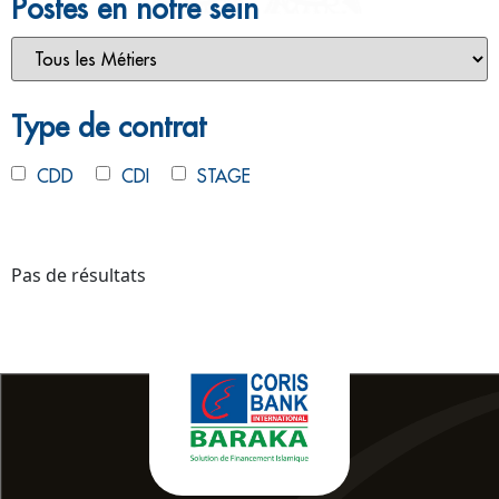
Postes en notre sein
Type de contrat
CDD
CDI
STAGE
Type de contrat
CDD
CDI
STAGE
Pas de résultats